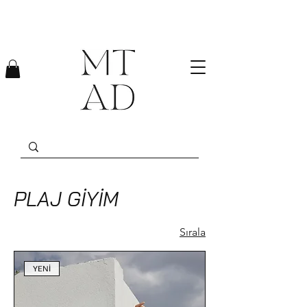
PLAJ GİYİM
Sırala
YENİ