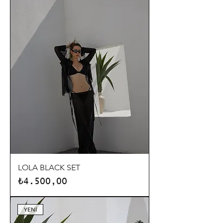
LOLA BLACK SET
Fiyat
₺4.500,00
YENİ