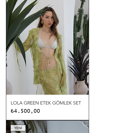
LOLA GREEN ETEK GÖMLEK SET
Fiyat
₺4.500,00
YENİ