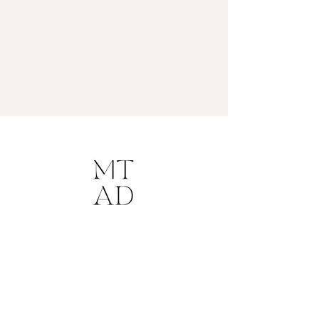
Hikayemiz