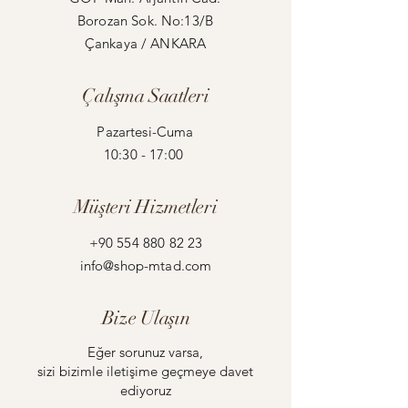
Borozan Sok. No:13/B
Çankaya / ANKARA
Çalışma Saatleri
Pazartesi-Cuma
10:30 - 17:00
Müşteri Hizmetleri
+90 554 880 82 23
info@shop-mtad.com
Bize Ulaşın
Eğer sorunuz varsa,
sizi bizimle iletişime geçmeye davet
ediyoruz