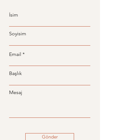
İsim
Soyisim
Email
Başlık
Mesaj
Gönder