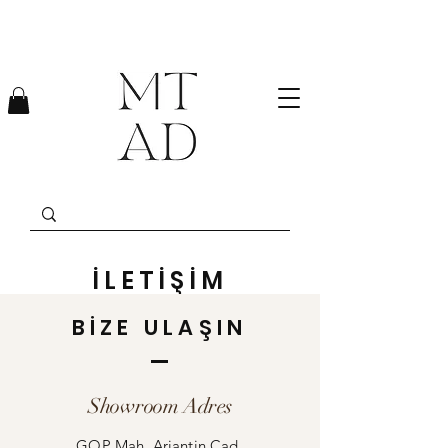
İLETİŞİM
BİZE ULAŞIN
Showroom Adres
GOP Mah. Arjantin Cad.