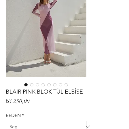
BLAIR PINK BLOK TÜL ELBİSE
Fiyat
₺3.250,00
BEDEN
*