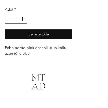
Adet
*
Sepete Ekle
Pebe bordo blok desenli uzun kollu,
uzun tül elbise