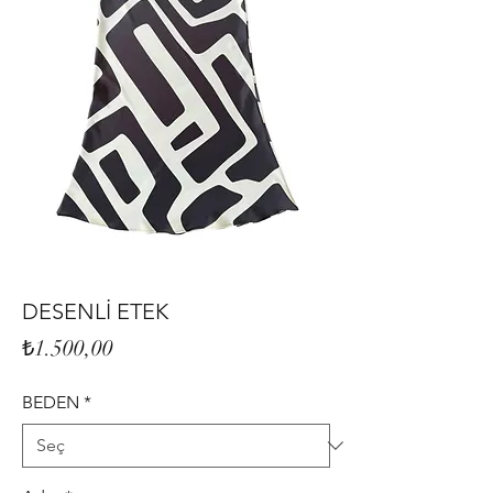
DESENLİ ETEK
Fiyat
₺1.500,00
BEDEN
*