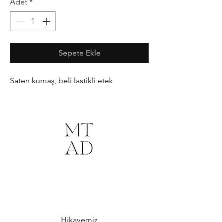
Adet
*
Sepete Ekle
Saten kumaş, beli lastikli etek
Hikayemiz