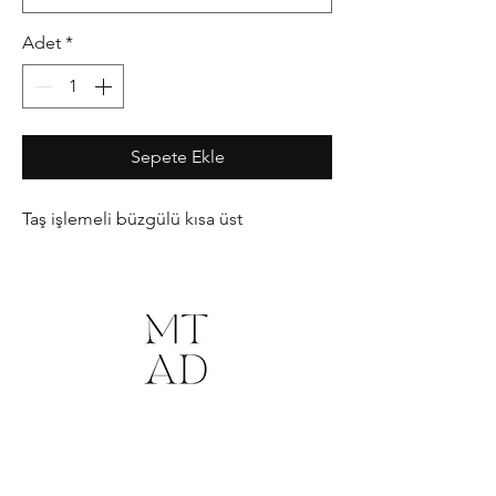
Adet
*
Sepete Ekle
Taş işlemeli büzgülü kısa üst