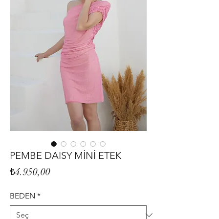
PEMBE DAISY MİNİ ETEK
Fiyat
₺4.950,00
BEDEN
*